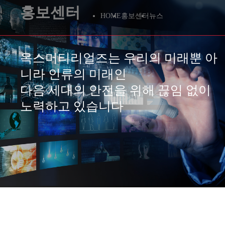
홍보센터
HOME
홍보센터
뉴스
옥스머티리얼즈는 우리의 미래뿐 아
니라 인류의 미래인
다음 세대의 안전을 위해 끊임 없이
노력하고 있습니다