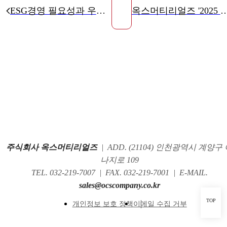
ESG경영 필요성과 우수 실천사례
옥스머티리얼즈 '2025 베트남 기술교류
주식회사 옥스머티리얼즈
|
ADD. (21104) 인천광역시 계양구
나지로 109
TEL. 032-219-7007
|
FAX. 032-219-7001
|
E-MAIL.
sales@ocscompany.co.kr
TOP
개인정보 보호 정책
이메일 수집 거부