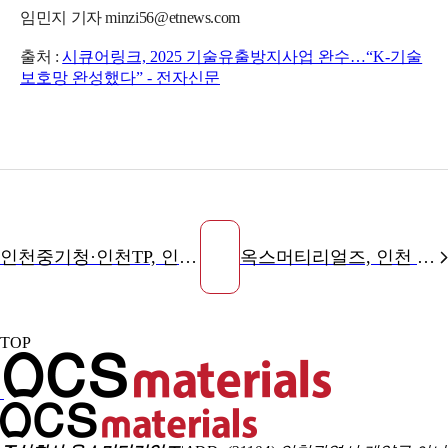
임민지 기자 minzi56@etnews.com
출처 :
시큐어링크, 2025 기술유출방지사업 완수…“K-기술
보호망 완성했다” - 전자신문
인천중기청·인천TP, 인천 「레전드50+」 성과확산 워크숍 개최
옥스머티리얼즈, 인천 중소기업 ESG 인증 취득 지원사업 연계 에코바디스 골드 취득
TOP