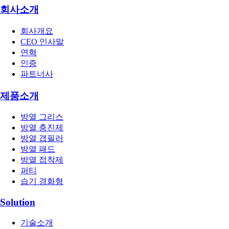
회사소개
회사개요
CEO 인사말
연혁
인증
파트너사
제품소개
방열 그리스
방열 충진제
방열 갭필러
방열 패드
방열 접착제
퍼티
습기 경화형
Solution
기술소개