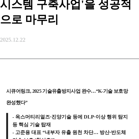
시스템 구축사업'을 성공적
으로 마무리
2025.12.22
시큐어링크, 2025 기술유출방지사업 완수…“K-기술 보호망
완성했다”
- 옥스머티리얼즈·진양기술 등에 DLP·이상 행위 탐지
등 핵심 기술 탑재
- 고준용 대표 “내부자 유출 원천 차단… 방산·반도체