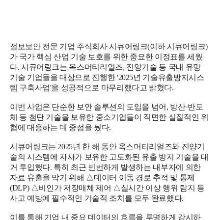
정보보안 전문 기업 주식회사 시큐어링크(이하 시큐어링크)
가 국가 핵심 산업 기술 보호를 위한 중요한 이정표를 세웠
다. 시큐어링크는 옥스머티리얼즈, 진양기술 등 국내 유망
기술 기업들을 대상으로 진행한 '2025년 기술유출방지시스
템 구축사업'을 성공적으로 마무리했다고 밝혔다.
이번 사업은 단순한 보안 솔루션의 도입을 넘어, 방산·반도
체 등 첨단 기술을 보유한 중소기업들이 직면한 실질적인 위
협에 대응하는 데 중점을 뒀다.
시큐어링크는 2025년 한 해 동안 옥스머티리얼즈와 진양기
술의 시스템에 자사가 보유한 고도화된 유출 방지 기술을 대
거 투입했다. 특히 최근 빈번하게 발생하는 내부자에 의한
자료 유출을 막기 위해 △데이터 이동 경로 추적 및 통제
(DLP) △비인가 저장매체 제어 △실시간 이상 행위 탐지 등
사고 예방에 필수적인 기술적 조치를 모두 완료했다.
이를 통해 기업 내 중요 데이터의 흐름을 투명하게 감시하