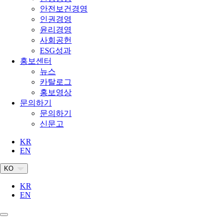
안전보건경영
인권경영
윤리경영
사회공헌
ESG성과
홍보센터
뉴스
카탈로그
홍보영상
문의하기
문의하기
신문고
KR
EN
KO
KR
EN