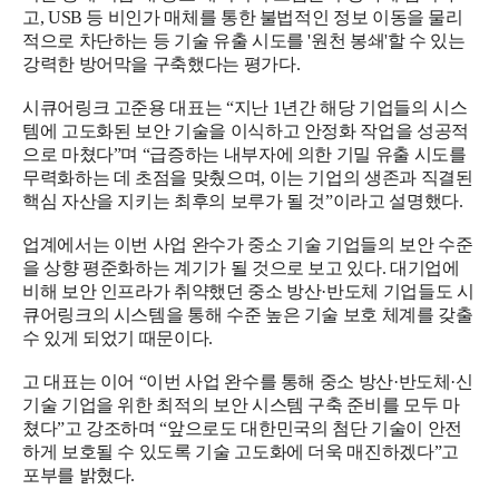
고, USB 등 비인가 매체를 통한 불법적인 정보 이동을 물리
적으로 차단하는 등 기술 유출 시도를 '원천 봉쇄'할 수 있는
강력한 방어막을 구축했다는 평가다.
시큐어링크 고준용 대표는 “지난 1년간 해당 기업들의 시스
템에 고도화된 보안 기술을 이식하고 안정화 작업을 성공적
으로 마쳤다”며 “급증하는 내부자에 의한 기밀 유출 시도를
무력화하는 데 초점을 맞췄으며, 이는 기업의 생존과 직결된
핵심 자산을 지키는 최후의 보루가 될 것”이라고 설명했다.
업계에서는 이번 사업 완수가 중소 기술 기업들의 보안 수준
을 상향 평준화하는 계기가 될 것으로 보고 있다. 대기업에
비해 보안 인프라가 취약했던 중소 방산·반도체 기업들도 시
큐어링크의 시스템을 통해 수준 높은 기술 보호 체계를 갖출
수 있게 되었기 때문이다.
고 대표는 이어 “이번 사업 완수를 통해 중소 방산·반도체·신
기술 기업을 위한 최적의 보안 시스템 구축 준비를 모두 마
쳤다”고 강조하며 “앞으로도 대한민국의 첨단 기술이 안전
하게 보호될 수 있도록 기술 고도화에 더욱 매진하겠다”고
포부를 밝혔다.