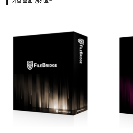
기술 보호 '청신호'”