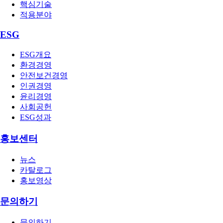
핵심기술
적용분야
ESG
ESG개요
환경경영
안전보건경영
인권경영
윤리경영
사회공헌
ESG성과
홍보센터
뉴스
카탈로그
홍보영상
문의하기
문의하기