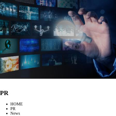
PR
HOME
PR
News