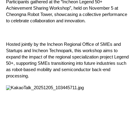
Participants gathered at the
“Incheon Legend 50+
Achievement Sharing Workshop”
, held on November 5 at
Cheongna Robot Tower
, showcasing a collective performance
to celebrate collaboration and innovation.
Hosted jointly by the
Incheon Regional Office of SMEs and
Startups
and
Incheon Technopark
, this workshop aims to
expand the impact of the regional specialization project
Legend
50+
, supporting SMEs transitioning into future industries such
as
robot-based mobility
and
semiconductor back-end
processing
.