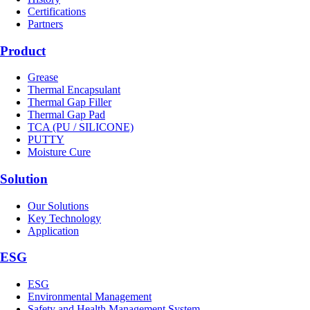
Certifications
Partners
Product
Grease
Thermal Encapsulant
Thermal Gap Filler
Thermal Gap Pad
TCA (PU / SILICONE)
PUTTY
Moisture Cure
Solution
Our Solutions
Key Technology
Application
ESG
ESG
Environmental Management
Safety and Health Management System