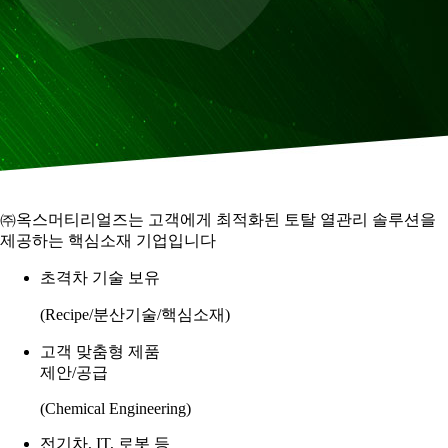
㈜옥스머티리얼즈는 고객에게 최적화된
토탈 열관리 솔루션을
제공하는 핵심소재 기업입니다
초격차 기술 보유
(Recipe/분산기술/핵심소재)
고객 맞춤형 제품
제안/공급
(Chemical Engineering)
전기차, IT, 로봇 등