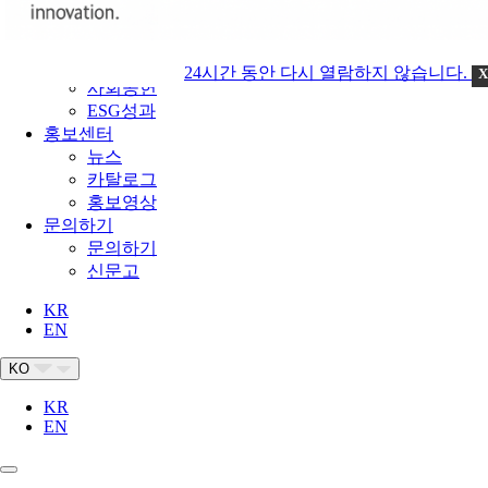
안전보건경영
인권경영
윤리경영
24시간 동안 다시 열람하지 않습니다.
X
사회공헌
ESG성과
홍보센터
뉴스
카탈로그
홍보영상
문의하기
문의하기
신문고
KR
EN
KO
KR
EN