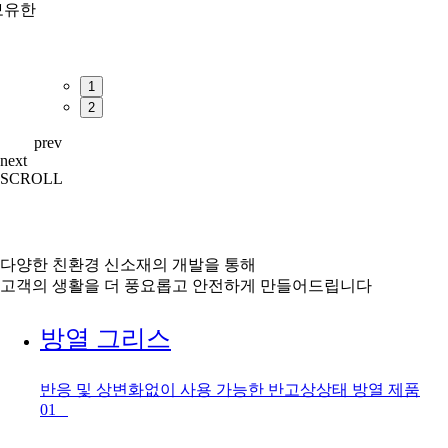
보유한
1
2
prev
next
SCROLL
다양한 친환경 신소재의 개발을 통해
고객의 생활을 더 풍요롭고 안전하게 만들어드립니다
방열 그리스
반응 및 상변화없이 사용 가능한 반고상상태 방열 제품
01