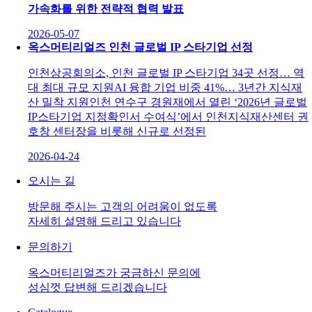
가속화를 위한 전략적 협력 발표
2026-05-07
옥스머티리얼즈 인천 글로벌 IP 스타기업 선정
인천상공회의소, 인천 글로벌 IP 스타기업 34곳 선정… 역
대 최대 규모 지원AI 융합 기업 비중 41%… 3년간 지식재
산 밀착 지원인천 연수구 경원재에서 열린 ‘2026년 글로벌
IP스타기업 지정확인서 수여식’에서 인천지식재산센터 권
호창 센터장을 비롯해 신규로 선정된
2026-04-24
오시는 길
방문해 주시는 고객의 어려움이 없도록
자세히 설명해 드리고 있습니다
문의하기
옥스머티리얼즈가 궁금하신 문의에
성심껏 답변해 드리겠습니다