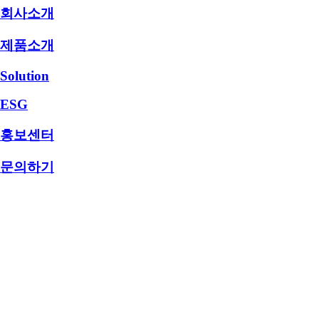
회사소개
제품소개
Solution
ESG
홍보센터
문의하기