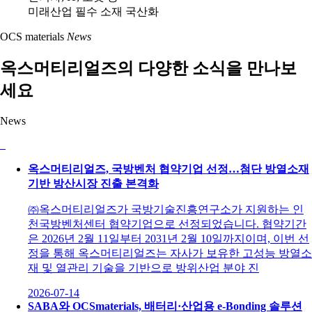
미래산업 필수 소재 국산화
OCS
materials
News
옥스머티리얼즈의 다양한 소식을 만나보
세요
News
옥스머티리얼즈, 국방벤처 협약기업 선정…첨단 방열소재
기반 방산시장 진출 본격화
㈜옥스머티리얼즈가 국방기술진흥연구소가 지원하는 인
천국방벤처센터 협약기업으로 선정되었습니다. 협약기간
은 2026년 2월 11일부터 2031년 2월 10일까지이며, 이번 선
정을 통해 옥스머티리얼즈는 자사가 보유한 고성능 방열소
재 및 열관리 기술을 기반으로 방위산업 분야 진
2026-07-14
SABA와 OCSmaterials, 배터리·산업용 e‑Bonding 솔루션