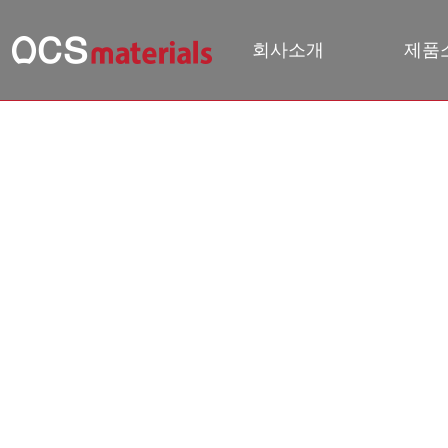
회사소개
제품
문의하기
HOME
문의하기
문의하기