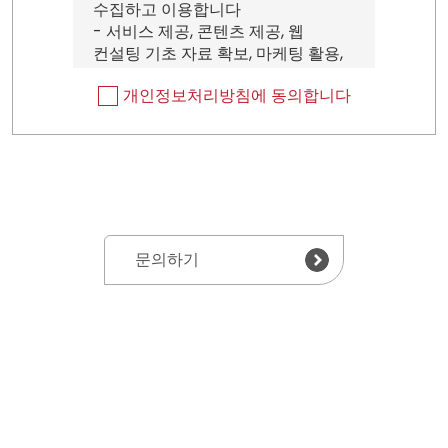
수집하고 이용합니다
- 서비스 제공, 콘텐츠 제공, 웹
컨설팅 기초 자료 확보, 마케팅 활용,
상담 신청 처리, 구매 및 요금 결제
개인정보처리방침에 동의합니다
등을 위한 원활한 의사소통 경로 확보
■ 수집하는 개인정보의 항목 및
수집방법
회사는 다음과 같은 항목들을
수집하여 처리합니다
- 필수항목 : 회사명, 연락처,
담당자명, 이메일
문의하기
■ 개인정보의 보유 및 이용기간
회사는 원칙적으로 이용자의
개인정보 수집 및 이용목적이
달성되면 지체 없이 파기합니다.
관계법령의 규정에 의하여 보존할
필요가 있는 경우에는 일정기간 동안
보존합니다