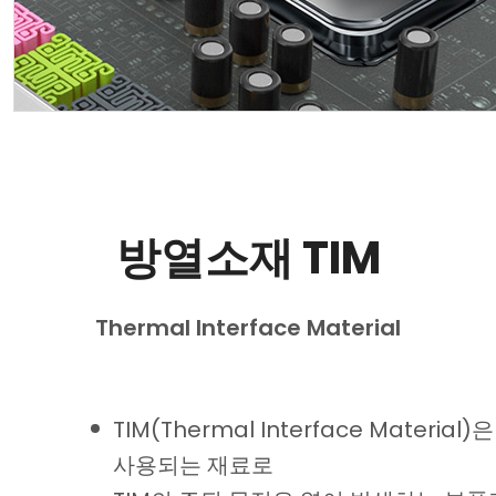
방열소재 TIM
Thermal Interface Material
TIM(Thermal Interface Ma
사용되는 재료로