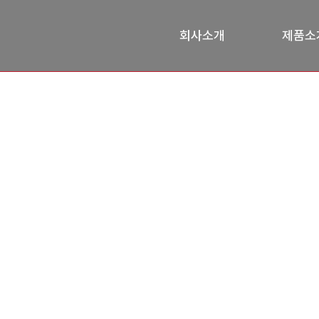
회사소개
제품소
Solution
HOME
Solution
기술소개