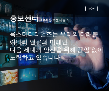
KO
홍보센터
HOME
홍보센터
뉴스
옥스머티리얼즈는 우리의 미래뿐
아니라 인류의 미래인
다음 세대의 안전을 위해 끊임 없이
노력하고 있습니다