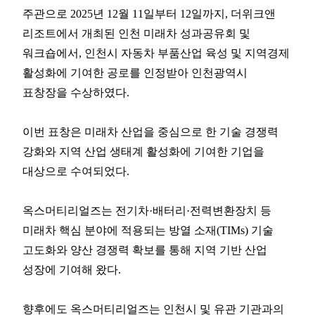
주관으로
2025년 12월 11일부터 12일까지
,
더위크앤
리조트
에서 개최된
인천 미래차 성과공유회 및
워크숍
에서,
인천시 자동차 부품산업 육성 및 지역경제
활성화에 기여한 공로
를 인정받아
인천광역시
표창장
을 수상하였다.
이번 표창은 미래차 산업을 중심으로 한 기술 경쟁력
강화와 지역 산업 생태계 활성화에 기여한 기업을
대상으로 수여되었다.
옥스머티리얼즈는 전기차·배터리·전력변환장치 등
미래차 핵심 분야에 적용되는
방열 소재(TIMs)
기술
고도화와 양산 경쟁력 확보를 통해 지역 기반 산업
성장에 기여해 왔다.
향후에도 옥스머티리얼즈는 인천시 및 유관 기관과의