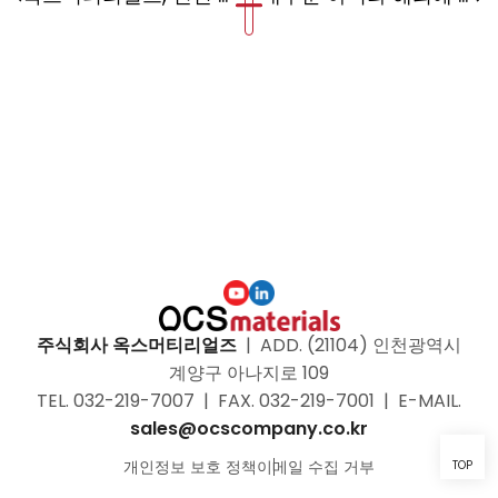
주식회사 옥스머티리얼즈
|
ADD. (21104) 인천광역시
계양구 아나지로 109
TEL. 032-219-7007
|
FAX. 032-219-7001
|
E-MAIL.
sales@ocscompany.co.kr
개인정보 보호 정책
이메일 수집 거부
TOP