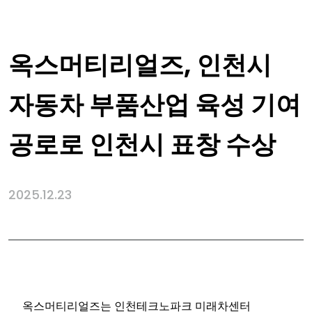
옥스머티리얼즈, 인천시
자동차 부품산업 육성 기여
공로로 인천시 표창 수상
2025.12.23
옥스머티리얼즈는
인천테크노파크 미래차센터