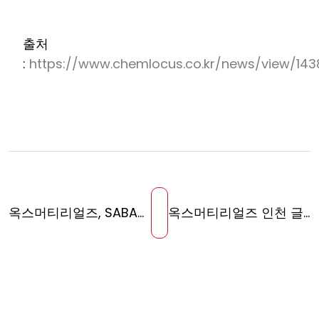
출처
:
https://www.chemlocus.co.kr/news/view/143
옥스머티리얼즈, SABA와 협업 기반 INTERBATTERY 2026 전시 성황리 종료
옥스머티리얼즈 인천 글로벌 IP 스타기업 선정