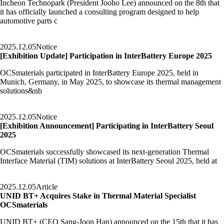
Incheon Technopark (President Jooho Lee) announced on the 8th that
it has officially launched a consulting program designed to help
automotive parts c
2025.12.05
Notice
[Exhibition Update] Participation in InterBattery Europe 2025
OCSmaterials participated in InterBattery Europe 2025, held in
Munich, Germany, in May 2025, to showcase its thermal management
solutions&nb
2025.12.05
Notice
[Exhibition Announcement] Participating in InterBattery Seoul
2025
OCSmaterials successfully showcased its next-generation Thermal
Interface Material (TIM) solutions at InterBattery Seoul 2025, held at
2025.12.05
Article
UNID BT+ Acquires Stake in Thermal Material Specialist
OCSmaterials
UNID BT+ (CEO Sang-Joon Han) announced on the 15th that it has