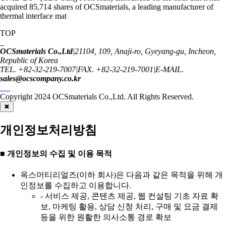
acquired 85,714 shares of OCSmaterials, a leading manufacturer of
thermal interface mat
TOP
OCSmaterials Co.,Ltd
|
21104, 109, Anaji-ro, Gyeyang-gu, Incheon,
Republic of Korea
TEL. +82-32-219-7007
|
FAX. +82-32-219-7001
|
E-MAIL.
sales@ocscompany.co.kr
Copyright 2024
OCSmaterials Co.,Ltd.
All Rights Reserved.
✖
개인정보처리방침
■ 개인정보의 수집 및 이용 목적
옥스머티리얼즈(이하 회사)은 다음과 같은 목적을 위해 개
인정보를 수집하고 이용합니다.
- 서비스 제공, 콘텐츠 제공, 웹 컨설팅 기초 자료 확
보, 마케팅 활용, 상담 신청 처리, 구매 및 요금 결제
등을 위한 원활한 의사소통 경로 확보