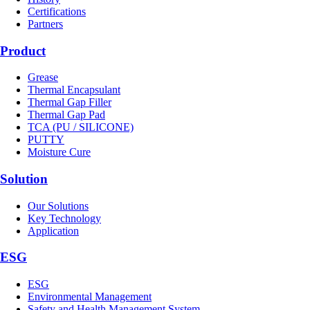
Certifications
Partners
Product
Grease
Thermal Encapsulant
Thermal Gap Filler
Thermal Gap Pad
TCA (PU / SILICONE)
PUTTY
Moisture Cure
Solution
Our Solutions
Key Technology
Application
ESG
ESG
Environmental Management
Safety and Health Management System