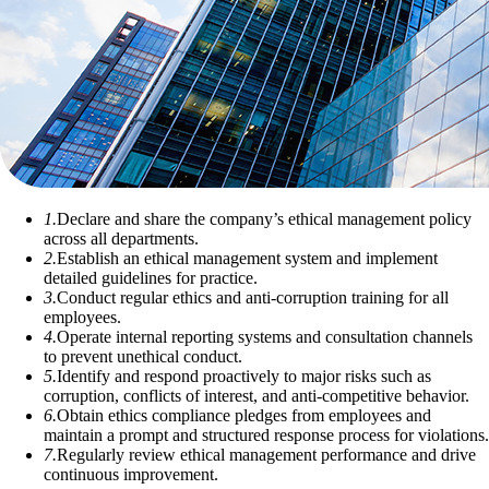
1.
Declare and share the company’s ethical management policy
across all departments.
2.
Establish an ethical management system and implement
detailed guidelines for practice.
3.
Conduct regular ethics and anti-corruption training for all
employees.
4.
Operate internal reporting systems and consultation channels
to prevent unethical conduct.
5.
Identify and respond proactively to major risks such as
corruption, conflicts of interest, and anti-competitive behavior.
6.
Obtain ethics compliance pledges from employees and
maintain a prompt and structured response process for violations.
7.
Regularly review ethical management performance and drive
continuous improvement.