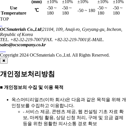
(mm)
±10%
±10%
±10%
±10%
±10%
Use
-50 ~
-50 ~
-50 ~
-50 ~
℃
-50 ~ 180
Temperature
180
180
180
180
TOP
OCSmaterials Co.,Ltd
|
21104, 109, Anaji-ro, Gyeyang-gu, Incheon,
Republic of Korea
TEL. +82-32-219-7007
|
FAX. +82-32-219-7001
|
E-MAIL.
sales@ocscompany.co.kr
Copyright 2024
OCSmaterials Co.,Ltd.
All Rights Reserved.
✖
개인정보처리방침
■ 개인정보의 수집 및 이용 목적
옥스머티리얼즈(이하 회사)은 다음과 같은 목적을 위해 개
인정보를 수집하고 이용합니다.
- 서비스 제공, 콘텐츠 제공, 웹 컨설팅 기초 자료 확
보, 마케팅 활용, 상담 신청 처리, 구매 및 요금 결제
등을 위한 원활한 의사소통 경로 확보