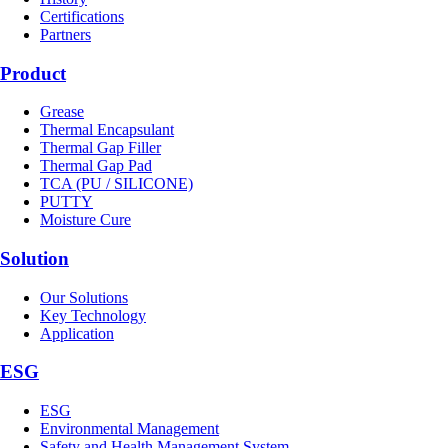
Certifications
Partners
Product
Grease
Thermal Encapsulant
Thermal Gap Filler
Thermal Gap Pad
TCA (PU / SILICONE)
PUTTY
Moisture Cure
Solution
Our Solutions
Key Technology
Application
ESG
ESG
Environmental Management
Safety and Health Management System