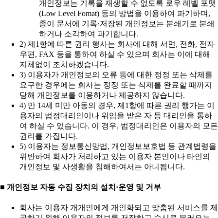
개인정보는 기록을 재생할 수 없도록 로우 레벨 포맷
(Low Level Fomat) 등의 방법을 이용하여 파기하며,
종이 문서에 기록·저장된 개인정보는 분쇄기로 분쇄
하거나 소각하여 파기합니다.
2) 제1항에 따른 권리 행사는 회사에 대해 서면, 전화, 전자
우편, FAX 등을 통하여 하실 수 있으며 회사는 이에 대해
지체없이 조치하겠습니다.
3) 이용자가 개인정보의 오류 등에 대한 정정 또는 삭제를
요구한 경우에는 회사는 정정 또는 삭제를 완료할 때까지
당해 개인정보를 이용하거나 제공하지 않습니다.
4) 만 14세 미만 아동의 경우, 제1항에 따른 권리 행가는 이
용자의 법정대리인이나 위임을 받은 자 등 대리인을 통하
여 하실 수 있습니다. 이 경우, 법정대리인은 이용자의 모든
권리를 가집니다.
5) 이용자는 정보통신망법, 개인정보보호법 등 관계법령을
위반하여 회사가 처리하고 있는 이용자 본인이나 타인의
개인정보 및 사생활을 침해하여서는 아니됩니다.
■ 개인정보 자동 수집 장치의 설치·운영 및 거부
회사는 이용자 개개인에게 개인화되고 맞춤된 서비스를 제
공하기 위해 이용자의 정보를 저장하고 수시로 불러오는