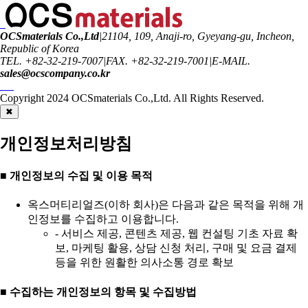
OCSmaterials Co.,Ltd
|
21104, 109, Anaji-ro, Gyeyang-gu, Incheon,
Republic of Korea
TEL. +82-32-219-7007
|
FAX. +82-32-219-7001
|
E-MAIL.
sales@ocscompany.co.kr
Copyright 2024
OCSmaterials Co.,Ltd.
All Rights Reserved.
✖
개인정보처리방침
■ 개인정보의 수집 및 이용 목적
옥스머티리얼즈(이하 회사)은 다음과 같은 목적을 위해 개
인정보를 수집하고 이용합니다.
- 서비스 제공, 콘텐츠 제공, 웹 컨설팅 기초 자료 확
보, 마케팅 활용, 상담 신청 처리, 구매 및 요금 결제
등을 위한 원활한 의사소통 경로 확보
■ 수집하는 개인정보의 항목 및 수집방법