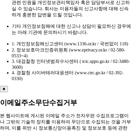
관련 민원을 개인정보관리책임자 혹은 담당부서로 신고하
실 수 있습니다. 회사는 이용자들의 신고사항에 대해 신속
하게 충분한 답변을 드릴 것입니다.
기타 개인정보침해에 대한 신고나 상담이 필요하신 경우에
는 아래 기관에 문의하시기 바랍니다.
1. 개인정보침해신고센터 (www.1336.or.kr / 국번없이 118)
2. 정보보호마크인증위원회 (www.eprivacy.or.kr / 02-580-
0533~4)
3. 대검찰청 인터넷범죄수사센터 ( icic.sppo.go.kr / 02-3480-
3600)
4. 경찰청 사이버테러대응센터 (www.ctrc.go.kr / 02-392-
0330)
✖
이메일주소무단수집거부
본 웹사이트에 게시된 이메일 주소가 전자우편 수집프로그램이
나 그밖의 기술적 장치를 이용하여 무단으로 수집되는 것을 거부
하며, 이를 위반 시
정보통신망이용촉진 및 정보보호 등에 관한