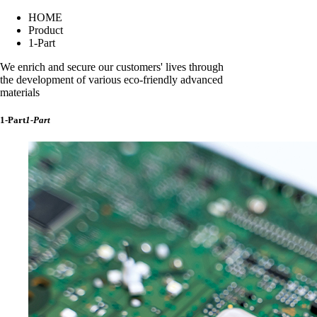
HOME
Product
1-Part
We enrich and secure our customers' lives through
the development of various eco-friendly advanced
materials
1-Part
1-Part