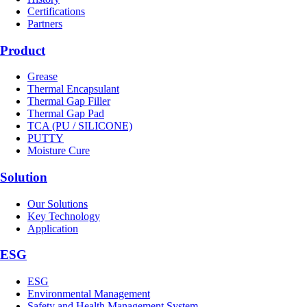
Certifications
Partners
Product
Grease
Thermal Encapsulant
Thermal Gap Filler
Thermal Gap Pad
TCA (PU / SILICONE)
PUTTY
Moisture Cure
Solution
Our Solutions
Key Technology
Application
ESG
ESG
Environmental Management
Safety and Health Management System