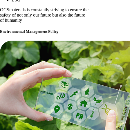
OCSmaterials is constantly striving to ensure the
safety of not only our future but also the future
of humanity
Environmental Management Policy