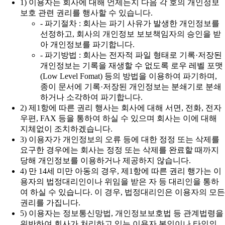
1) 이용자는 회사에 대해 언제든지 다음 각 호의 개인정보
보호 관련 권리를 행사할 수 있습니다.
- 파기절차 : 회사는 파기 사유가 발생한 개인정보를
선정하고, 회사의 개인정보 보보책임자의 승인을 받
아 개인정보를 파기합니다.
- 파기방법 : 회사는 전자적 파일 형태로 기록·저장된
개인정보는 기록을 재생할 수 없도록 로우 레벨 포맷
(Low Level Fomat) 등의 방법을 이용하여 파기하며,
종이 문서에 기록·저장된 개인정보는 분쇄기로 분쇄
하거나 소각하여 파기합니다.
2) 제1항에 따른 권리 행사는 회사에 대해 서면, 전화, 전자
우편, FAX 등을 통하여 하실 수 있으며 회사는 이에 대해
지체없이 조치하겠습니다.
3) 이용자가 개인정보의 오류 등에 대한 정정 또는 삭제를
요구한 경우에는 회사는 정정 또는 삭제를 완료할 때까지
당해 개인정보를 이용하거나 제공하지 않습니다.
4) 만 14세 미만 아동의 경우, 제1항에 따른 권리 행가는 이
용자의 법정대리인이나 위임을 받은 자 등 대리인을 통하
여 하실 수 있습니다. 이 경우, 법정대리인은 이용자의 모든
권리를 가집니다.
5) 이용자는 정보통신망법, 개인정보보호법 등 관계법령을
위반하여 회사가 처리하고 있는 이용자 본인이나 타인의