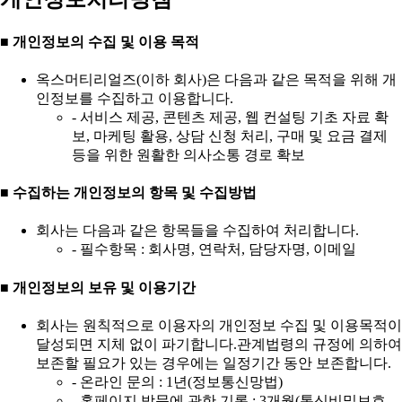
■ 개인정보의 수집 및 이용 목적
옥스머티리얼즈(이하 회사)은 다음과 같은 목적을 위해 개
인정보를 수집하고 이용합니다.
- 서비스 제공, 콘텐츠 제공, 웹 컨설팅 기초 자료 확
보, 마케팅 활용, 상담 신청 처리, 구매 및 요금 결제
등을 위한 원활한 의사소통 경로 확보
■ 수집하는 개인정보의 항목 및 수집방법
회사는 다음과 같은 항목들을 수집하여 처리합니다.
- 필수항목 : 회사명, 연락처, 담당자명, 이메일
■ 개인정보의 보유 및 이용기간
회사는 원칙적으로 이용자의 개인정보 수집 및 이용목적이
달성되면 지체 없이 파기합니다.관계법령의 규정에 의하여
보존할 필요가 있는 경우에는 일정기간 동안 보존합니다.
- 온라인 문의 : 1년(정보통신망법)
- 홈페이지 방문에 관한 기록 : 3개월(통신비밀보호