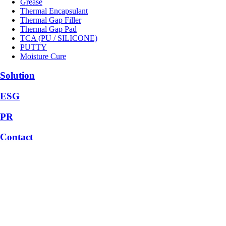
Grease
Thermal Encapsulant
Thermal Gap Filler
Thermal Gap Pad
TCA (PU / SILICONE)
PUTTY
Moisture Cure
Solution
ESG
PR
Contact